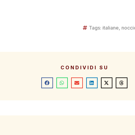
Tags:
italiane
,
nocci
CONDIVIDI SU