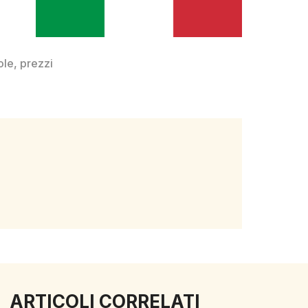
ole
,
prezzi
ARTICOLI CORRELATI