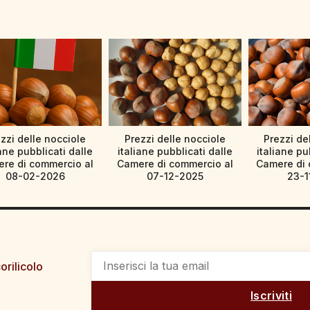
zzi delle nocciole
Prezzi delle nocciole
Prezzi de
iane pubblicati dalle
italiane pubblicati dalle
italiane pu
re di commercio al
Camere di commercio al
Camere di 
08-02-2026
07-12-2025
23-1
orilicolo
Iscriviti