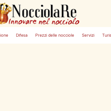
zione
Difesa
Prezzi delle nocciole
Servizi
Turi