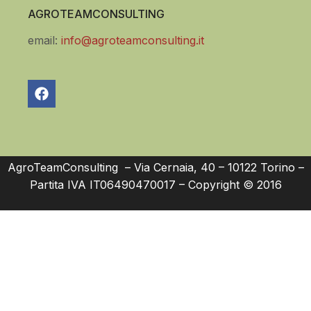
AGROTEAMCONSULTING
email:
info@agroteamconsulting.it
AgroTeamConsulting – Via Cernaia, 40 – 10122 Torino –
Partita IVA IT06490470017 – Copyright © 2016