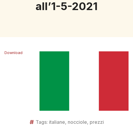
all’1-5-2021
Download
Tags:
italiane
,
nocciole
,
prezzi