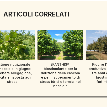
ARTICOLI CORRELATI
tione nutrizionale
ERANTHIS®,
Ridurre l
nocciolo in giugno:
biostimolante per la
produttiva 
enere allegagione,
riduzione della cascola
tre anni 
cita e risposta agli
e per il superamento di
biosti
stress
stress idrici e termici nel
fertir
nocciolo