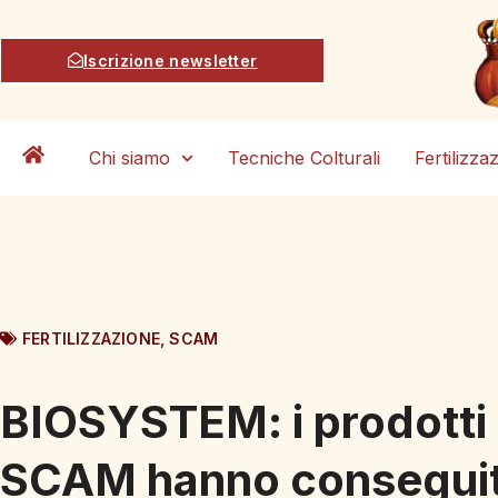
Iscrizione newsletter
Chi siamo
Tecniche Colturali
Fertilizza
FERTILIZZAZIONE
,
SCAM
BIOSYSTEM: i prodotti
SCAM hanno consegui