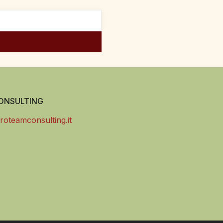
NSULTING
roteamconsulting.it