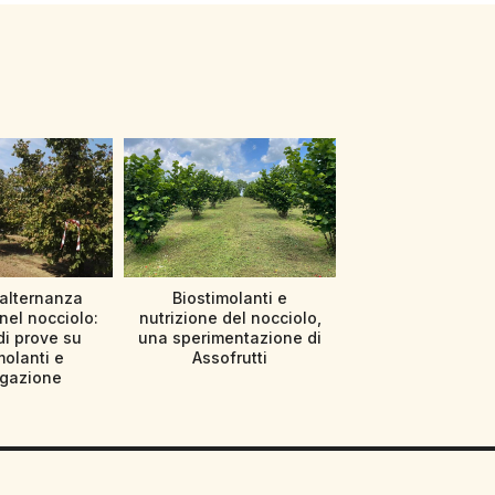
’alternanza
Biostimolanti e
nel nocciolo:
nutrizione del nocciolo,
di prove su
una sperimentazione di
molanti e
Assofrutti
rigazione