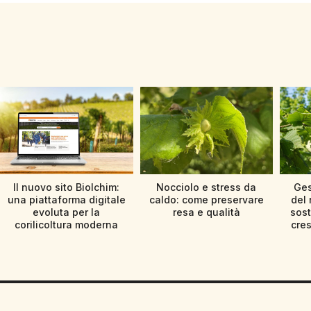
Il nuovo sito Biolchim:
Nocciolo e stress da
Ges
una piattaforma digitale
caldo: come preservare
del 
evoluta per la
resa e qualità
sost
corilicoltura moderna
cres