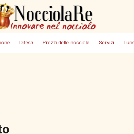
zione
Difesa
Prezzi delle nocciole
Servizi
Turi
to