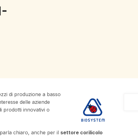
M-
mezzi di produzione a basso
interesse delle aziende
i prodotti innovativi o
 parla chiaro, anche per il
settore corilicolo