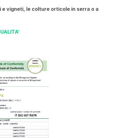
e vigneti, le colture orticole in serra o a
UALITA’