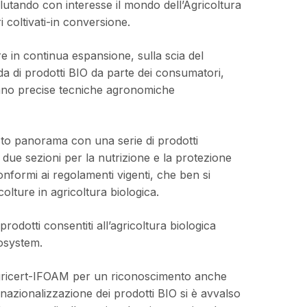
utando con interesse il mondo dell’Agricoltura
i coltivati-in conversione.
e in continua espansione, sulla scia del
 di prodotti BIO da parte dei consumatori,
izzano precise tecniche agronomiche
to panorama con una serie di prodotti
n due sezioni per la nutrizione e la protezione
 conformi ai regolamenti vigenti, che ben si
olture in agricoltura biologica.
rodotti consentiti all’agricoltura biologica
iosystem.
oagricert-IFOAM per un riconoscimento anche
rnazionalizzazione dei prodotti BIO si è avvalso