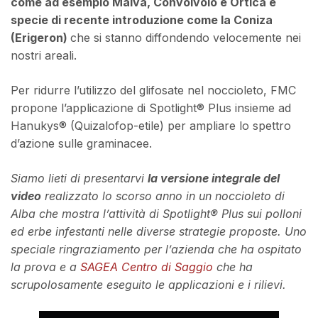
come ad esempio Malva, Convolvolo e Ortica e
specie di recente introduzione come la Coniza
(Erigeron)
che si stanno diffondendo velocemente nei
nostri areali.
Per ridurre l’utilizzo del glifosate nel noccioleto, FMC
propone l’applicazione di Spotlight® Plus insieme ad
Hanukys® (Quizalofop-etile) per ampliare lo spettro
d’azione sulle graminacee.
Siamo lieti di presentarvi
la versione integrale del
video
realizzato lo scorso anno in un noccioleto di
Alba che mostra l’attività di Spotlight® Plus sui polloni
ed erbe infestanti nelle diverse strategie proposte. Uno
speciale ringraziamento per l’azienda che ha ospitato
la prova e a
SAGEA Centro di Saggio
che ha
scrupolosamente eseguito le applicazioni e i rilievi.