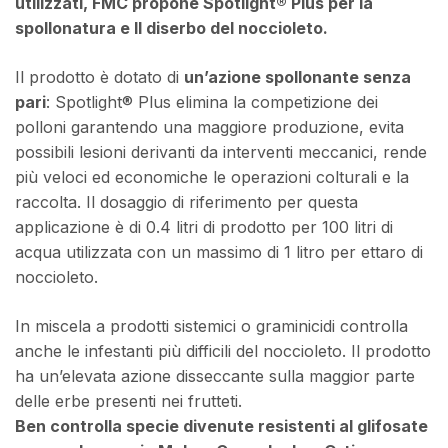
utilizzati, FMC propone Spotlight® Plus per la
spollonatura e Il diserbo del noccioleto.
Il prodotto è dotato di
un’azione spollonante senza
pari
: Spotlight® Plus elimina la competizione dei
polloni garantendo una maggiore produzione, evita
possibili lesioni derivanti da interventi meccanici, rende
più veloci ed economiche le operazioni colturali e la
raccolta. Il dosaggio di riferimento per questa
applicazione è di 0.4 litri di prodotto per 100 litri di
acqua utilizzata con un massimo di 1 litro per ettaro di
noccioleto.
In miscela a prodotti sistemici o graminicidi controlla
anche le infestanti più difficili del noccioleto. Il prodotto
ha un’elevata azione disseccante sulla maggior parte
delle erbe presenti nei frutteti.
Ben controlla specie divenute resistenti al glifosate