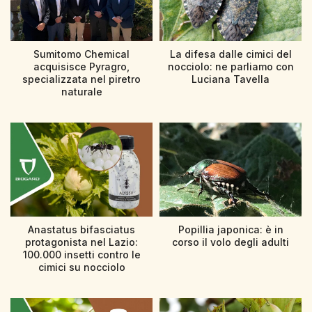
Sumitomo Chemical
La difesa dalle cimici del
acquisisce Pyragro,
nocciolo: ne parliamo con
specializzata nel piretro
Luciana Tavella
naturale
Anastatus bifasciatus
Popillia japonica: è in
protagonista nel Lazio:
corso il volo degli adulti
100.000 insetti contro le
cimici su nocciolo