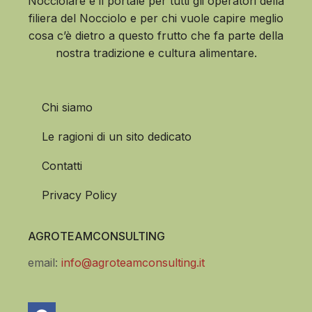
Nocciolare è il portale per tutti gli operatori della
filiera del Nocciolo e per chi vuole capire meglio
cosa c’è dietro a questo frutto che fa parte della
nostra tradizione e cultura alimentare.
Chi siamo
Le ragioni di un sito dedicato
Contatti
Privacy Policy
AGROTEAMCONSULTING
email:
info@agroteamconsulting.it