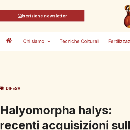
Iscrizione newsletter
Chi siamo
Tecniche Colturali
Fertilizza
DIFESA
Halyomorpha halys:
recenti acquisizioni sul