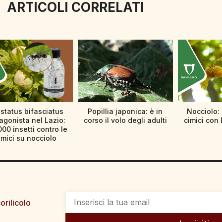
ARTICOLI CORRELATI
status bifasciatus
Popillia japonica: è in
Nocciolo: 
agonista nel Lazio:
corso il volo degli adulti
cimici con 
000 insetti contro le
imici su nocciolo
orilicolo