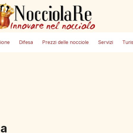
zione
Difesa
Prezzi delle nocciole
Servizi
Turi
la