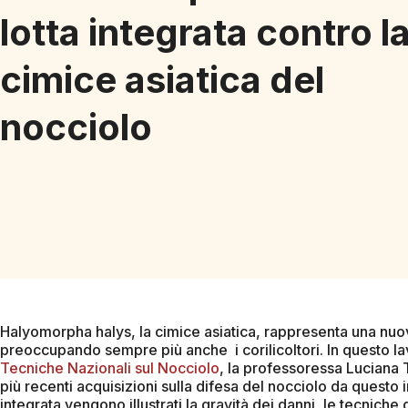
lotta integrata contro l
cimice asiatica del
nocciolo
Halyomorpha halys, la cimice asiatica, rappresenta una nuo
preoccupando sempre più anche i corilicoltori. In questo lav
Tecniche Nazionali sul Nocciolo
, la professoressa Luciana Ta
più recenti acquisizioni sulla difesa del nocciolo da questo in
integrata vengono illustrati la gravità dei danni, le tecniche d