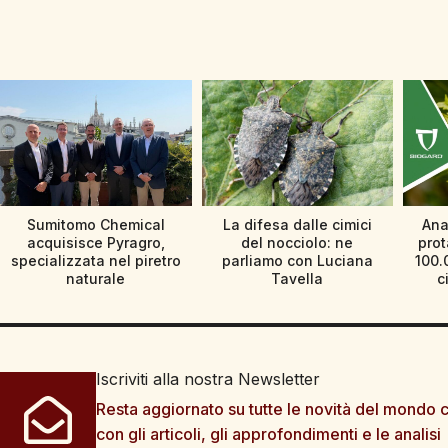
Sumitomo Chemical
La difesa dalle cimici
Ana
acquisisce Pyragro,
del nocciolo: ne
prot
specializzata nel piretro
parliamo con Luciana
100.
naturale
Tavella
c
Iscriviti alla nostra Newsletter
Resta aggiornato su tutte le novità del mondo c
con gli articoli, gli approfondimenti e le analisi