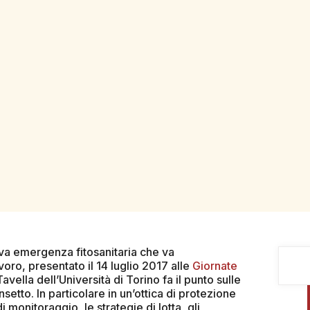
a
va emergenza fitosanitaria che va
oro, presentato il 14 luglio 2017 alle
Giornate
vella dell’Università di Torino fa il punto sulle
setto. In particolare in un’ottica di protezione
i monitoraggio, le strategie di lotta, gli