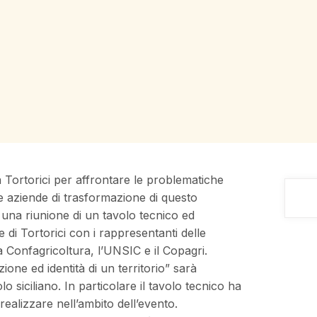
 Tortorici per affrontare le problematiche
le aziende di trasformazione di questo
 una riunione di un tavolo tecnico ed
i Tortorici con i rappresentanti delle
la Confagricoltura, l’UNSIC e il Copagri.
ione ed identità di un territorio” sarà
o siciliano. In particolare il tavolo tecnico ha
ealizzare nell’ambito dell’evento.