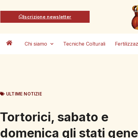
Iscrizione newsletter
Chi siamo
Tecniche Colturali
Fertilizza
ULTIME NOTIZIE
Tortorici, sabato e
domenica gli stati gene