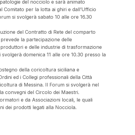
opatologie del nocciolo e sarà animato
 Comitato per la lotta ai ghiri e dall’Ufficio
Forum si svolgerà sabato 10 alle ore 16.30
ituzione del Contratto di Rete del comparto
e prevede la partecipazione delle
 produttori e delle industrie di trasformazione
si svolgerà domenica 11 alle ore 10.30 presso la
tegno della coricoltura siciliana e
dini ed i Collegi professionali della Città
icoltura di Messina. Il Forum si svolgerà nel
la convegni del Circolo dei Maestri.
ormatori e da Associazioni locali, le quali
i dei prodotti legati alla Nocciola.