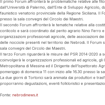
Il primo Forum affronterà le problematiche relative alle fit
dall’Università di Palermo, dall’Ente di Sviluppo Agricolo, dal
faunistico venatorio provinciale della Regione Siciliana. Il 
presso la sala convegni del Circolo dei Maestri.
Il secondo Forum affronterà le tematiche relative alla cost
corilicolo e sarà coordinato dal perito agrario Nino Ferro 
organizzazioni professionali agricole, delle associazioni dei
delle nocciole presenti nel territorio dei Nebrodi. Il Forum 
sala convegni del Circolo dei Maestri.
Il terzo Forum riguarderà le misure del PSR 2014-2020 a sos
coinvolgerà le organizzazioni professionali ed agricole, gli Or
Metropolitana di Messina ed il Dirigente dell’Ispettorato Agr
pomeriggio di domenica 11 con inizio alle 16.30 presso la sa
La due giorni di Tortorici sarà animata dai produttori e trasf
proporranno degustazioni, eventi folkloristici e presentazion
Fonte:
nebrodinews.it