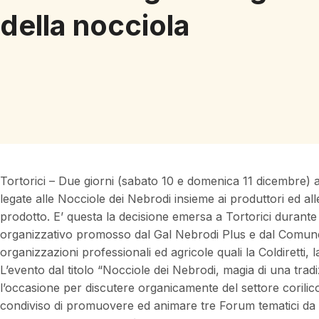
della nocciola
Tortorici – Due giorni (sabato 10 e domenica 11 dicembre) a
legate alle Nocciole dei Nebrodi insieme ai produttori ed al
prodotto. E’ questa la decisione emersa a Tortorici durante
organizzativo promosso dal Gal Nebrodi Plus e dal Comune d
organizzazioni professionali ed agricole quali la Coldiretti, 
L’evento dal titolo “Nocciole dei Nebrodi, magia di una tradiz
l’occasione per discutere organicamente del settore corilicol
condiviso di promuovere ed animare tre Forum tematici da r