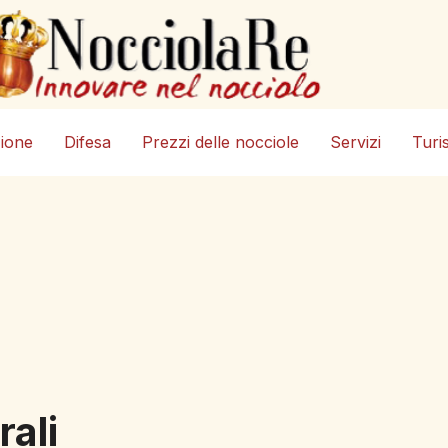
zione
Difesa
Prezzi delle nocciole
Servizi
Turi
rali