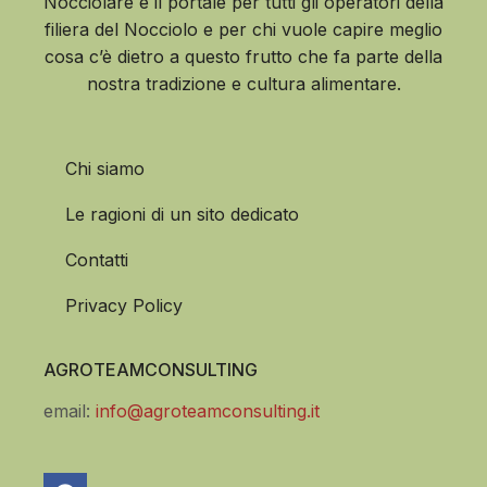
Nocciolare è il portale per tutti gli operatori della
filiera del Nocciolo e per chi vuole capire meglio
cosa c’è dietro a questo frutto che fa parte della
nostra tradizione e cultura alimentare.
Chi siamo
Le ragioni di un sito dedicato
Contatti
Privacy Policy
AGROTEAMCONSULTING
email:
info@agroteamconsulting.it