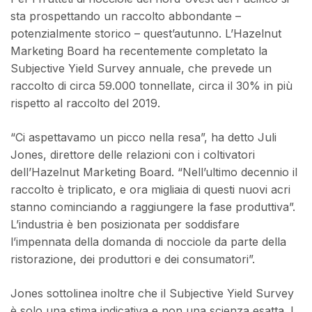
sta prospettando un raccolto abbondante –
potenzialmente storico – quest’autunno. L’Hazelnut
Marketing Board ha recentemente completato la
Subjective Yield Survey annuale, che prevede un
raccolto di circa 59.000 tonnellate, circa il 30% in più
rispetto al raccolto del 2019.
“Ci aspettavamo un picco nella resa”, ha detto Juli
Jones, direttore delle relazioni con i coltivatori
dell’Hazelnut Marketing Board. “Nell’ultimo decennio il
raccolto è triplicato, e ora migliaia di questi nuovi acri
stanno cominciando a raggiungere la fase produttiva”.
L’industria è ben posizionata per soddisfare
l’impennata della domanda di nocciole da parte della
ristorazione, dei produttori e dei consumatori”.
Jones sottolinea inoltre che il Subjective Yield Survey
è solo una stima indicativa e non una scienza esatta. I