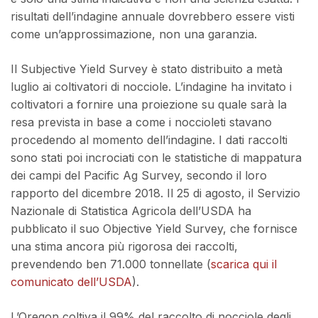
risultati dell’indagine annuale dovrebbero essere visti
come un’approssimazione, non una garanzia.
Il Subjective Yield Survey è stato distribuito a metà
luglio ai coltivatori di nocciole. L’indagine ha invitato i
coltivatori a fornire una proiezione su quale sarà la
resa prevista in base a come i noccioleti stavano
procedendo al momento dell’indagine. I dati raccolti
sono stati poi incrociati con le statistiche di mappatura
dei campi del Pacific Ag Survey, secondo il loro
rapporto del dicembre 2018. Il 25 di agosto, il Servizio
Nazionale di Statistica Agricola dell’USDA ha
pubblicato il suo Objective Yield Survey, che fornisce
una stima ancora più rigorosa dei raccolti,
prevendendo ben 71.000 tonnellate (
scarica qui il
comunicato dell’USDA
).
L’Oregon coltiva il 99% del raccolto di nocciole degli