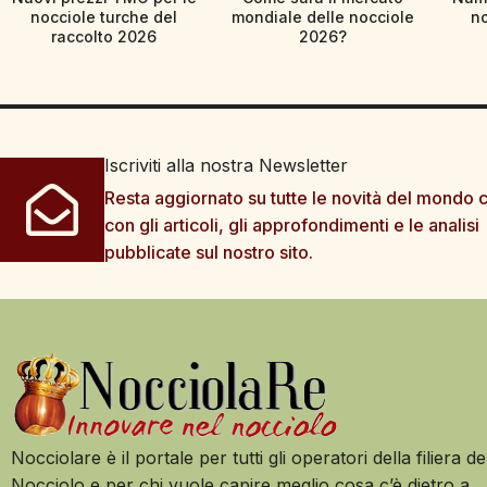
nocciole turche del
mondiale delle nocciole
no
raccolto 2026
2026?
Iscriviti alla nostra Newsletter
Resta aggiornato su tutte le novità del mondo c
con gli articoli, gli approfondimenti e le analisi
pubblicate sul nostro sito.
Nocciolare è il portale per tutti gli operatori della filiera de
Nocciolo e per chi vuole capire meglio cosa c’è dietro a