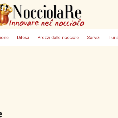
zione
Difesa
Prezzi delle nocciole
Servizi
Turi
e