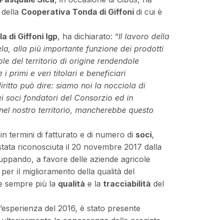
 della
Cooperativa Tonda di Giffoni
di cui è
a di Giffoni Igp
, ha dichiarato: “
Il lavoro della
la, alla più importante funzione dei prodotti
le del territorio di origine rendendole
 primi e veri titolari e beneficiari
ritto può dire: siamo noi la nocciola di
i soci fondatori del Consorzio ed in
nel nostro territorio, mancherebbe questo
 in termini di fatturato e di numero di
soci
,
 stata riconosciuta il 20 novembre 2017 dalla
luppando, a favore delle aziende agricole
per il miglioramento della qualità del
e sempre più la
qualità
e la
tracciabilità
del
’esperienza del 2016, è stato presente