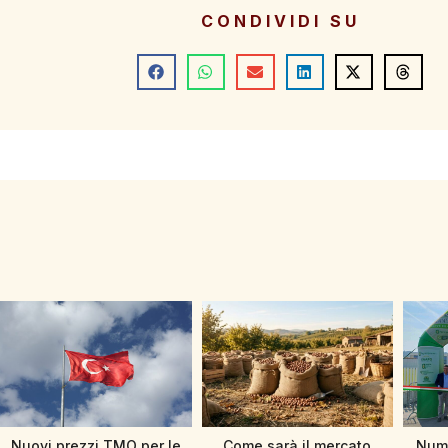
CONDIVIDI SU
Nuovi prezzi TMO per le
Come sarà il mercato
Nume