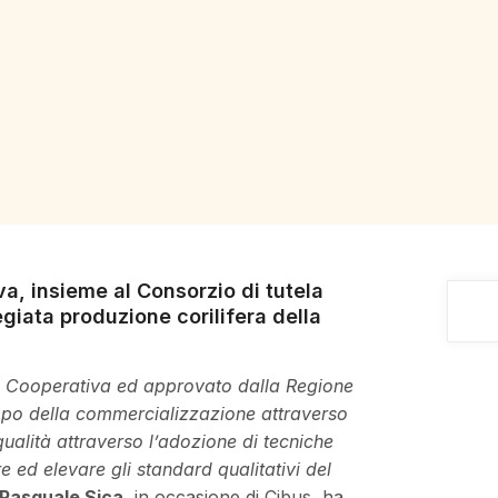
a, insieme al Consorzio di tutela
egiata produzione corilifera della
la Cooperativa ed approvato dalla Regione
ppo della commercializzazione attraverso
qualità attraverso l’adozione di tecniche
 ed elevare gli standard qualitativi del
Pasquale Sica
, in occasione di Cibus, ha