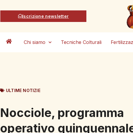
Iscrizione newsletter
Chi siamo
Tecniche Colturali
Fertilizza
ULTIME NOTIZIE
Nocciole, programma
operativo quinquennal