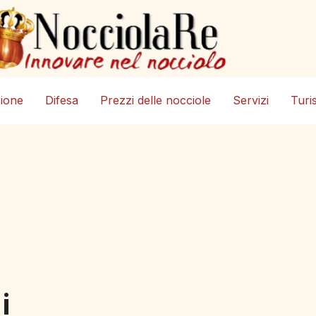
zione
Difesa
Prezzi delle nocciole
Servizi
Turi
i