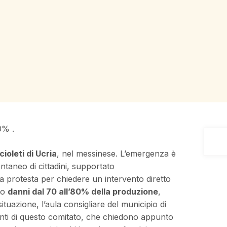
0% .
cioleti di Ucria
, nel messinese. L’emergenza è
ntaneo di cittadini, supportato
 protesta per chiedere un intervento diretto
ano
danni dal 70 all’80% della produzione
,
situazione, l’aula consigliare del municipio di
nti di questo comitato, che chiedono appunto