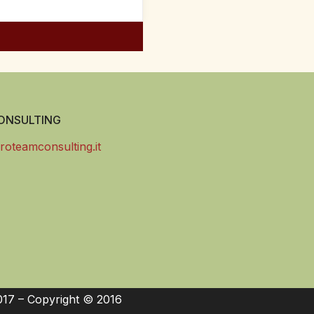
NSULTING
roteamconsulting.it
017 – Copyright © 2016