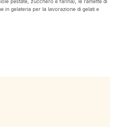
ciole pestate, zucchero e farina), le ramette di
he in gelateria per la lavorazione di gelati e