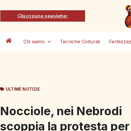
Iscrizione newsletter
Chi siamo
Tecniche Colturali
Fertilizza
ULTIME NOTIZIE
Nocciole, nei Nebrodi
scoppia la protesta per 