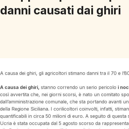
danni causati dai ghiri
A causa dei ghiri, gli agricoltori stimano danni tra il 70 e l’8
A causa dei ghiri,
stanno correndo un serio pericolo
i noc
così avvertita che, nei giorni scorsi, è nato un comitato spo
dall’amministrazione comunale, che sta portando avanti una
della Regione Siciliana. I corilicoltori coinvolti, infatti, stim
quantificabili in circa 50 milioni di euro. A seguito di questa 
Ucria è stata occupata dal 5 agosto scorso da rappresenta