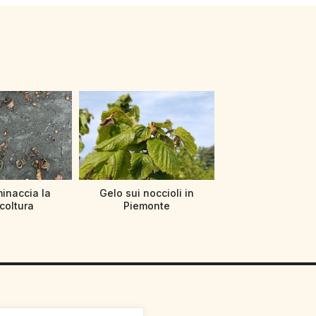
minaccia la
Gelo sui noccioli in
icoltura
Piemonte