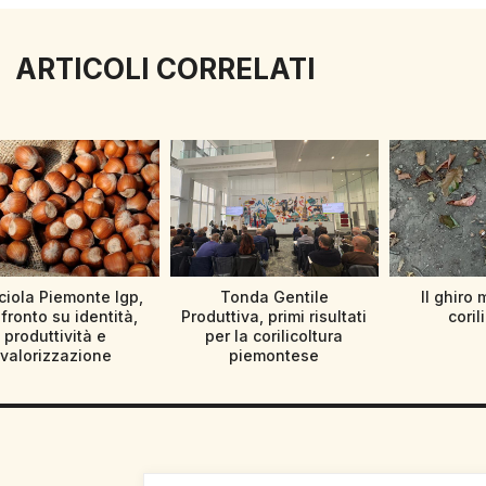
ARTICOLI CORRELATI
iola Piemonte Igp,
Tonda Gentile
Il ghiro 
fronto su identità,
Produttiva, primi risultati
coril
produttività e
per la corilicoltura
valorizzazione
piemontese