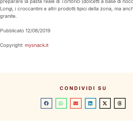
preparare la pasta reale di Tortorici (dolcetti a base di noc
Longi, i croccantini e altri prodotti tipici della zona, ma anc
granite.
Pubblicato 12/08/2019
Copyright:
mysnack.it
CONDIVIDI SU