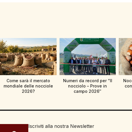
Come sarà il mercato
Numeri da record per “Il
Nocc
mondiale delle nocciole
nocciolo – Prove in
con
2026?
campo 2026″
Iscriviti alla nostra Newsletter