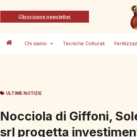
Iscrizione newsletter
Chi siamo
Tecniche Colturali
Fertilizza
ULTIME NOTIZIE
Nocciola di Giffoni, So
srl progetta investimen