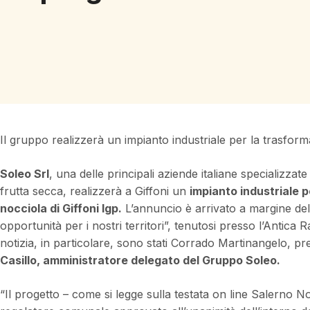
Il gruppo realizzerà un impianto industriale per la trasfor
Soleo Srl
, una delle principali aziende italiane specializza
frutta secca, realizzerà a Giffoni un
impianto industriale p
nocciola di Giffoni Igp.
L’annuncio è arrivato a margine de
opportunità per i nostri territori”, tenutosi presso l’Antica 
notizia, in particolare, sono stati Corrado Martinangelo, p
Casillo, amministratore delegato del Gruppo Soleo.
“Il progetto – come si legge sulla testata on line Salerno No