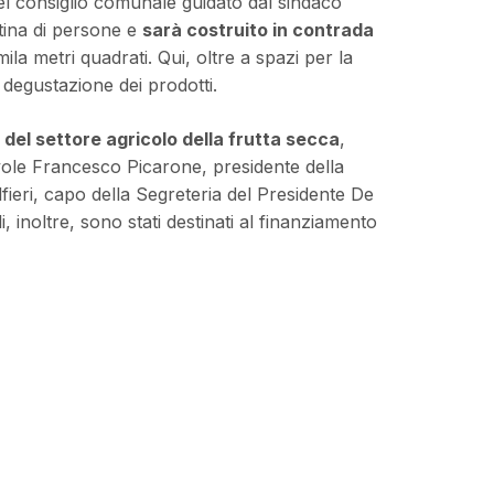
el consiglio comunale guidato dal sindaco
tina di persone e
sarà costruito in contrada
mila metri quadrati. Qui, oltre a spazi per la
 degustazione dei prodotti.
 del settore agricolo della frutta secca
,
evole Francesco Picarone, presidente della
eri, capo della Segreteria del Presidente De
i, inoltre, sono stati destinati al finanziamento