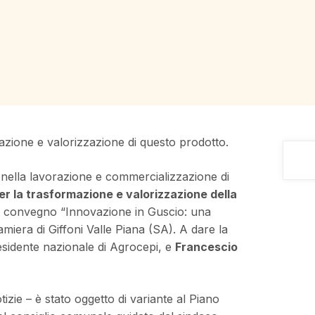
mazione e valorizzazione di questo prodotto.
te nella lavorazione e commercializzazione di
er la trasformazione e valorizzazione della
l convegno “Innovazione in Guscio: una
Ramiera di Giffoni Valle Piana (SA). A dare la
residente nazionale di Agrocepi, e
Francescio
tizie – è stato oggetto di variante al Piano