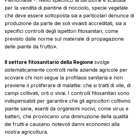
Piemontese -. Nello specifico la sanzione è scattata
per la vendita di piantine di nocciolo, specie vegetale
che deve essere sottoposta sia a particolari denunce di
produzione da parte dei soli vivaisti accreditati, sia a
specifici controlli degli ispettori fitosanitari, come
previsto dalle norme sul materiale di propagazione
delle piante da frutto».
Il settore fitosanitario della Regione
svolge
sistematicamente controlli nelle aziende agricole per
scovare chi non segue la profilassi sanitaria e non
previene il proliferare di malattie: che si tratti di vite, di
campi coltivati, orti o vivai. I controlli fitosanitari sono
indispensabili per garantire che gli agricoltori coltivino
piante sane, esenti da organismi nocivi, come virus e
batteri, che provocano una diminuzione della qualità
dei frutti e causano notevoli danni economici alla
nostra agricoltura.