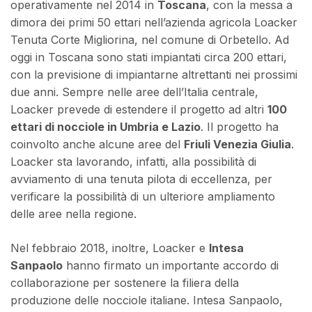
operativamente nel 2014 in
Toscana
, con la messa a
dimora dei primi 50 ettari nell’azienda agricola Loacker
Tenuta Corte Migliorina, nel comune di Orbetello. Ad
oggi in Toscana sono stati impiantati circa 200 ettari,
con la previsione di impiantarne altrettanti nei prossimi
due anni. Sempre nelle aree dell’Italia centrale,
Loacker prevede di estendere il progetto ad altri
100
ettari di nocciole in Umbria e Lazio
. Il progetto ha
coinvolto anche alcune aree del
Friuli Venezia Giulia
.
Loacker sta lavorando, infatti, alla possibilità di
avviamento di una tenuta pilota di eccellenza, per
verificare la possibilità di un ulteriore ampliamento
delle aree nella regione.
Nel febbraio 2018, inoltre, Loacker e
Intesa
Sanpaolo
hanno firmato un importante accordo di
collaborazione per sostenere la filiera della
produzione delle nocciole italiane. Intesa Sanpaolo,