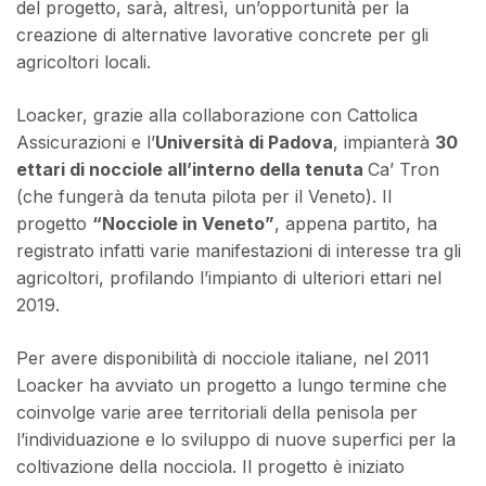
del progetto, sarà, altresì, un’opportunità per la
creazione di alternative lavorative concrete per gli
agricoltori locali.
Loacker, grazie alla collaborazione con Cattolica
Assicurazioni e l’
Università di Padova
, impianterà
30
ettari di nocciole all’interno della tenuta
Ca’ Tron
(che fungerà da tenuta pilota per il Veneto). Il
progetto
“Nocciole in Veneto”
, appena partito, ha
registrato infatti varie manifestazioni di interesse tra gli
agricoltori, profilando l’impianto di ulteriori ettari nel
2019.
Per avere disponibilità di nocciole italiane, nel 2011
Loacker ha avviato un progetto a lungo termine che
coinvolge varie aree territoriali della penisola per
l’individuazione e lo sviluppo di nuove superfici per la
coltivazione della nocciola. Il progetto è iniziato