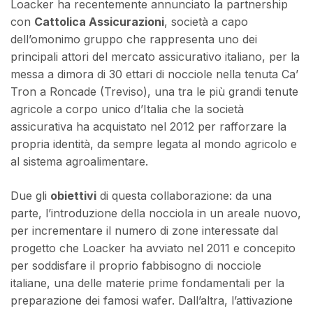
Loacker ha recentemente annunciato la partnership
con
Cattolica Assicurazioni
, società a capo
dell’omonimo gruppo che rappresenta uno dei
principali attori del mercato assicurativo italiano, per la
messa a dimora di 30 ettari di nocciole nella tenuta Ca’
Tron a Roncade (Treviso), una tra le più grandi tenute
agricole a corpo unico d’Italia che la società
assicurativa ha acquistato nel 2012 per rafforzare la
propria identità, da sempre legata al mondo agricolo e
al sistema agroalimentare.
Due gli
obiettivi
di questa collaborazione: da una
parte, l’introduzione della nocciola in un areale nuovo,
per incrementare il numero di zone interessate dal
progetto che Loacker ha avviato nel 2011 e concepito
per soddisfare il proprio fabbisogno di nocciole
italiane, una delle materie prime fondamentali per la
preparazione dei famosi wafer. Dall’altra, l’attivazione