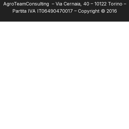
AgroTeamConsulting – Via Cernaia, 40 – 10122 Torino –
Partita IVA IT06490470017 – Copyright © 2016