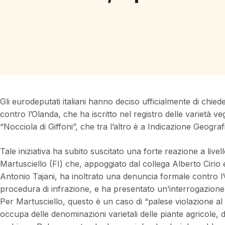
Gli eurodeputati italiani hanno deciso ufficialmente di chie
contro l’Olanda, che ha iscritto nel registro delle varietà vege
“Nocciola di Giffoni”, che tra l’altro è a Indicazione Geograf
Tale iniziativa ha subito suscitato una forte reazione a livel
Martusciello (FI) che, appoggiato dal collega Alberto Cirio
Antonio Tajani, ha inoltrato una denuncia formale contro l’O
procedura di infrazione, e ha presentato un’interrogazione
Per Martusciello, questo è un caso di “palese violazione a
occupa delle denominazioni varietali delle piante agricole, 