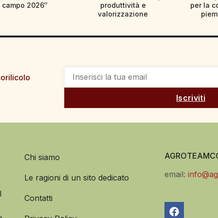
campo 2026″
produttività e
per la c
valorizzazione
piem
orilicolo
Iscriviti
AGROTEAMCO
Chi siamo
email:
info@ag
Le ragioni di un sito dedicato
l
Contatti