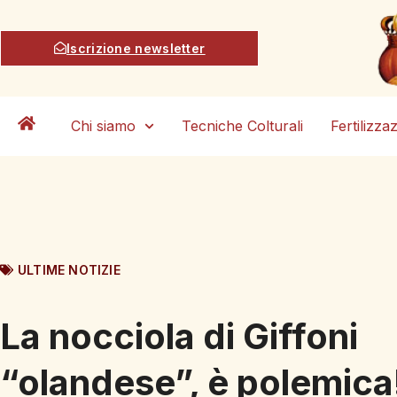
Iscrizione newsletter
Chi siamo
Tecniche Colturali
Fertilizza
ULTIME NOTIZIE
La nocciola di Giffoni
“olandese”, è polemica