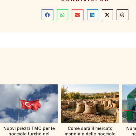
Nuovi prezzi TMO per le
Come sarà il mercato
Nume
nocciole turche del
mondiale delle nocciole
no