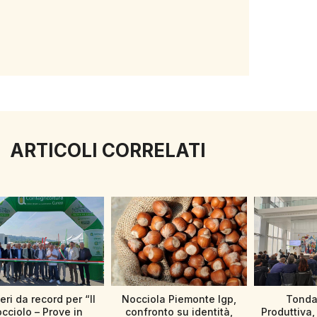
ARTICOLI CORRELATI
ri da record per “Il
Nocciola Piemonte Igp,
Tonda
cciolo – Prove in
confronto su identità,
Produttiva, 