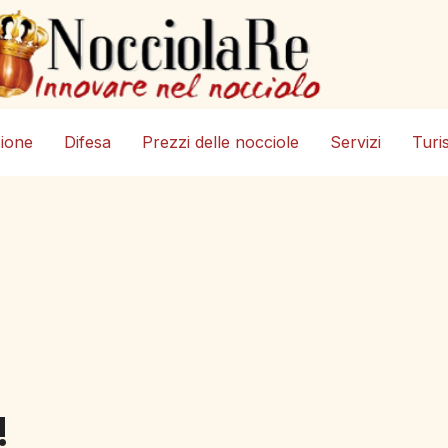
zione
Difesa
Prezzi delle nocciole
Servizi
Turi
!