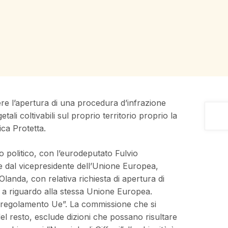
dere l’apertura di una procedura d’infrazione
tali coltivabili sul proprio territorio proprio la
ica Protetta.
lo politico, con l’eurodeputato Fulvio
 e dal vicepresidente dell’Unione Europea,
landa, con relativa richiesta di apertura di
 a riguardo alla stessa Unione Europea.
l regolamento Ue”. La commissione che si
del resto, esclude dizioni che possano risultare