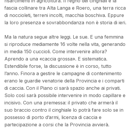
risarcimenti in agricoltura. Il regno dei cinghiali è la
fascia collinare tra Alta Langa e Roero, una terra ricca
di noccioleti, terreni incolti, macchia boschiva. Eppure
la loro presenza e sovrabbondanza non è storia di ieri.
Ma la natura segue altre leggi. Le sue. E una femmina
si riproduce mediamente 16 volte nella vita, generando
in media 150 cuccioli. Come intervenire allora?
Aprendo a una «caccia grossa». E sistematica.
Estendibile forse, la discussione è in corso, tutto
l’anno. Finora a gestire le campagne di contenimento
erano le guardie venatorie della Provincia e i comparti
di caccia. Con il Piano ci sarà spazio anche ai privati.
Solo così sarà possibile intervenire in modo capillare e
incisivo. Con una premessa: il privato che armerà il
suo braccio contro il cinghiale lo potrà fare solo se in
possesso di porto d’armi, licenza di caccia e
partecipazione a corsi che la Provincia avvierà.