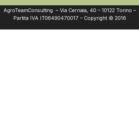
AgroTeamConsulting – Via Cernaia, 40 – 10122 Torino –
Partita IVA IT06490470017 – Copyright © 2016