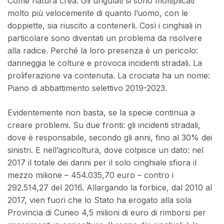
Come natura crea. Gli ungulati si sono moltiplicati
molto più velocemente di quanto l’uomo, con le
doppiette, sia riuscito a contenerli. Così i cinghiali in
particolare sono diventati un problema da risolvere
alla radice. Perché la loro presenza è un pericolo:
danneggia le colture e provoca incidenti stradali. La
proliferazione va contenuta. La crociata ha un nome:
Piano di abbattimento selettivo 2019-2023.
Evidentemente non basta, se la specie continua a
creare problemi. Su due fronti: gli incidenti stradali,
dove è responsabile, secondo gli anni, fino al 30% dei
sinistri. E nell’agricoltura, dove colpisce un dato: nel
2017 il totale dei danni per il solo cinghiale sfiora il
mezzo milione – 454.035,70 euro – contro i
292.514,27 del 2016. Allargando la forbice, dal 2010 al
2017, vien fuori che lo Stato ha erogato alla sola
Provincia di Cuneo 4,5 milioni di euro di rimborsi per