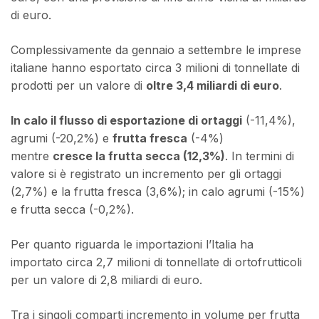
di euro.
Complessivamente da gennaio a settembre le imprese
italiane hanno esportato circa 3 milioni di tonnellate di
prodotti per un valore di
oltre 3,4 miliardi di euro
.
In calo il flusso di esportazione di ortaggi
(-11,4%),
agrumi (-20,2%) e
frutta fresca
(-4%)
mentre
cresce la frutta secca (12,3%)
. In termini di
valore si è registrato un incremento per gli ortaggi
(2,7%) e la frutta fresca (3,6%); in calo agrumi (-15%)
e frutta secca (-0,2%).
Per quanto riguarda le importazioni l’Italia ha
importato circa 2,7 milioni di tonnellate di ortofrutticoli
per un valore di 2,8 miliardi di euro.
Tra i singoli comparti incremento in volume per frutta