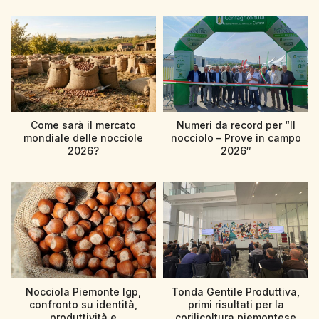
Come sarà il mercato
Numeri da record per “Il
mondiale delle nocciole
nocciolo – Prove in campo
2026?
2026″
Nocciola Piemonte Igp,
Tonda Gentile Produttiva,
confronto su identità,
primi risultati per la
produttività e
corilicoltura piemontese