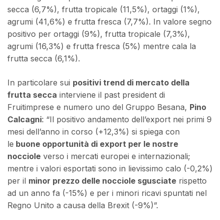
secca (6,7%), frutta tropicale (11,5%), ortaggi (1%),
agrumi (41,6%) e frutta fresca (7,7%). In valore segno
positivo per ortaggi (9%), frutta tropicale (7,3%),
agrumi (16,3%) e frutta fresca (5%) mentre cala la
frutta secca (6,1%).
In particolare sui
positivi trend di mercato della
frutta secca
interviene il past president di
Fruitimprese e numero uno del Gruppo Besana,
Pino
Calcagni
: “Il positivo andamento dell’export nei primi 9
mesi dell’anno in corso (+12,3%) si spiega con
le
buone opportunità di export per le nostre
nocciole
verso i mercati europei e internazionali;
mentre i valori esportati sono in lievissimo calo (-0,2%)
per il
minor prezzo delle nocciole sgusciate
rispetto
ad un anno fa (-15%) e per i minori ricavi spuntati nel
Regno Unito a causa della Brexit (-9%)”.