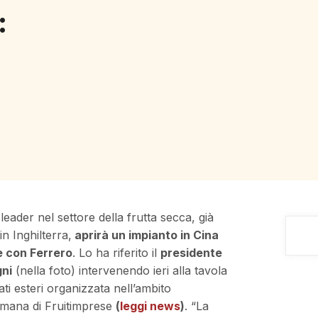
:
leader nel settore della frutta secca, già
n Inghilterra,
aprirà un impianto in Cina
e con Ferrero
. Lo ha riferito il
presidente
ni
(nella foto) intervenendo ieri alla tavola
ti esteri organizzata nell’ambito
omana di Fruitimprese
(
leggi news
)
. “La