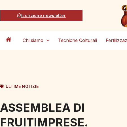
Iscrizione newsletter
Chi siamo
Tecniche Colturali
Fertilizza
ULTIME NOTIZIE
ASSEMBLEA DI
FRUITIMPRESE.