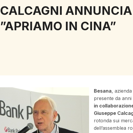
CALCAGNI ANNUNCIA
”APRIAMO IN CINA”
Besana
, azienda 
presente da anni i
in collaborazion
Giuseppe Calcag
rotonda sui merca
dell’assemblea r