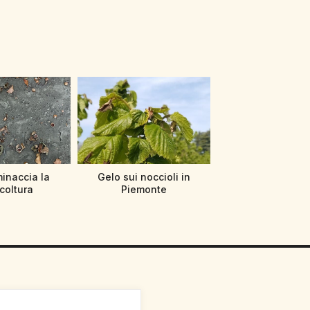
minaccia la
Gelo sui noccioli in
icoltura
Piemonte