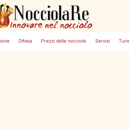
zione
Difesa
Prezzi delle nocciole
Servizi
Turi