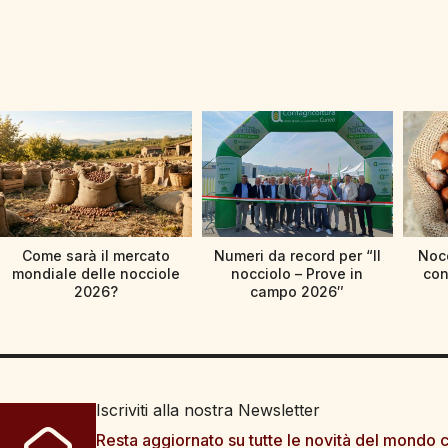
Come sarà il mercato
Numeri da record per “Il
Nocc
mondiale delle nocciole
nocciolo – Prove in
con
2026?
campo 2026″
Iscriviti alla nostra Newsletter
Resta aggiornato su tutte le novità del mondo c