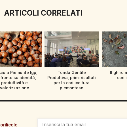
ARTICOLI CORRELATI
iola Piemonte Igp,
Tonda Gentile
Il ghiro 
fronto su identità,
Produttiva, primi risultati
coril
produttività e
per la corilicoltura
valorizzazione
piemontese
orilicolo