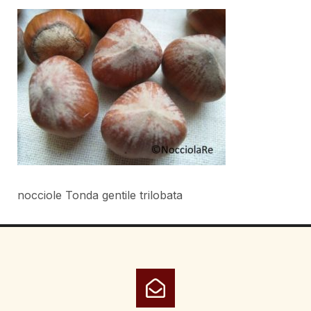
nocciole Tonda gentile trilobata