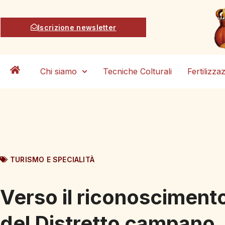
Iscrizione newsletter
Chi siamo
Tecniche Colturali
Fertilizza
TURISMO E SPECIALITÀ
Verso il riconosciment
del Distretto campano