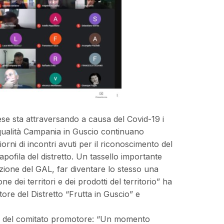
ese sta attraversando a causa del Covid-19 i
i qualità Campania in Guscio continuano
iorni di incontri avuti per il riconoscimento del
apofila del distretto. Un tassello importante
uzione del GAL, far diventare lo stesso una
e dei territori e dei prodotti del territorio” ha
re del Distretto “Frutta in Guscio” e
 del comitato promotore: “Un momento