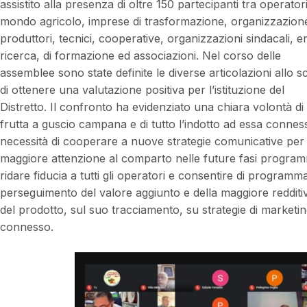
assistito alla presenza di oltre 150 partecipanti tra operatori
mondo agricolo, imprese di trasformazione, organizzazione
produttori, tecnici, cooperative, organizzazioni sindacali, en
ricerca, di formazione ed associazioni. Nel corso delle
assemblee sono state definite le diverse articolazioni allo 
di ottenere una valutazione positiva per l’istituzione del
Distretto. Il confronto ha evidenziato una chiara volontà d
frutta a guscio campana e di tutto l’indotto ad essa conness
necessità di cooperare a nuove strategie comunicative pe
maggiore attenzione al comparto nelle future fasi programm
ridare fiducia a tutti gli operatori e consentire di progra
perseguimento del valore aggiunto e della maggiore redditivi
del prodotto, sul suo tracciamento, su strategie di marketin
connesso.