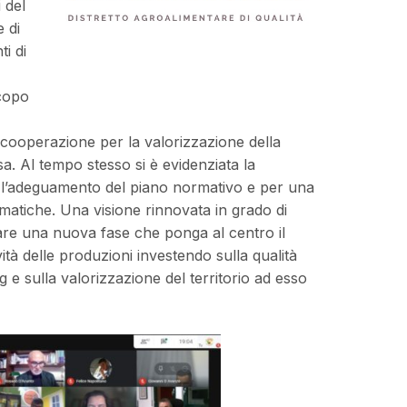
 del
 di
ti di
scopo
i cooperazione per la valorizzazione della
a. Al tempo stesso si è evidenziata la
r l’adeguamento del piano normativo e per una
atiche. Una visione rinnovata in grado di
mmare una nuova fase che ponga al centro il
tà delle produzioni investendo sulla qualità
g e sulla valorizzazione del territorio ad esso