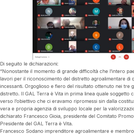
Di seguito le dichiarazioni:
“Nonostante il momento di grande difficoltà che l’intero pa
lavori per il riconoscimento del distretto agroalimentare d
incessanti. Orgoglioso e fiero del risultato ottenuto nei tre g
distretto. Il GAL Terra è Vita in prima linea quale soggetto c
verso l’obiettivo che ci eravamo ripromessi sin dalla costit
vera e propria agenzia di sviluppo locale per la valorizzazion
dichiarato Francesco Gioia, presidente del Comitato Promoto
Presidente del GAL Terra è Vita.
Francesco Sodano imprenditore agroalimentare e membro