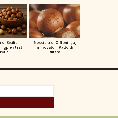
 di Sicilia:
Nocciola di Giffoni Igp,
’Igp e i test
rinnovato il Patto di
l’olio
filiera