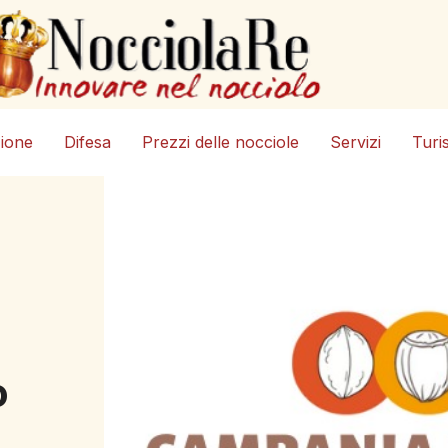
zione
Difesa
Prezzi delle nocciole
Servizi
Turi
o