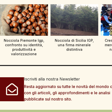
Nocciola Piemonte Igp,
Nocciola di Sicilia IGP,
Cre
confronto su identità,
una firma minerale
merc
produttività e
distintiva
n
valorizzazione
Iscriviti alla nostra Newsletter
Resta aggiornato su tutte le novità del mondo c
con gli articoli, gli approfondimenti e le analisi
pubblicate sul nostro sito.