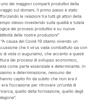
 uno dei maggiori comparti produttivi della
raggio sul domani. Il primo passo è stato
rzando le relazioni tra tutti gli attori della
 tempo stesso investendo sulla qualità e tutela
ogica dei processi produttivi e su nuove
dditività delle nostre produzioni”
: “A causa del Covid-19 stiamo vivendo un
cussione che il virus vada combattuto sia con
to di vista ci auguriamo, che accanto a questi
ttura dei processi di sviluppo economico,
a vista come parte essenziale e determinante. In
usiasmo e determinazione, nessuno dei
 hanno capito fin da subito che non era il
era l’occasione per ritrovare un’unità di
 ricerca, quello della formazione, quello degli
ategoria”.