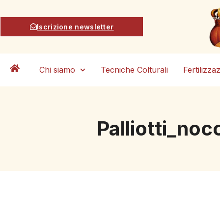
Iscrizione newsletter
Chi siamo
Tecniche Colturali
Fertilizza
Palliotti_no