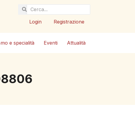
Login
Registrazione
smo e specialità
Eventi
Attualità
108806