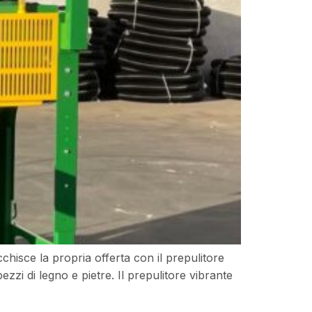
cchisce la propria offerta con il prepulitore
zi di legno e pietre. Il prepulitore vibrante