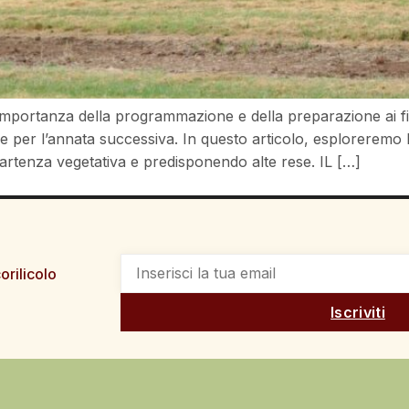
importanza della programmazione e della preparazione ai fi
le per l’annata successiva. In questo articolo, esploreremo l
rtenza vegetativa e predisponendo alte rese. IL […]
orilicolo
Iscriviti