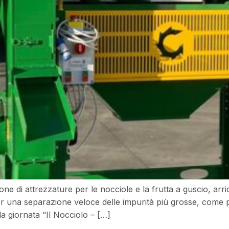
one di attrezzature per le nocciole e la frutta a guscio, arri
 una separazione veloce delle impurità più grosse, come pez
a giornata “Il Nocciolo – […]