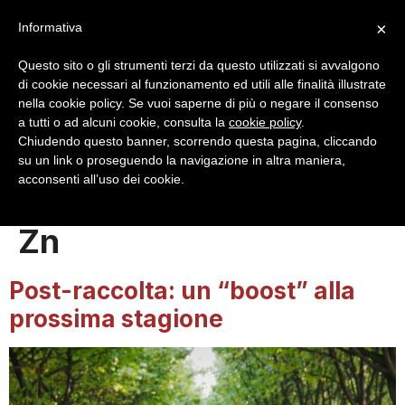
×
Informativa
Questo sito o gli strumenti terzi da questo utilizzati si avvalgono
di cookie necessari al funzionamento ed utili alle finalità illustrate
nella cookie policy. Se vuoi saperne di più o negare il consenso
a tutti o ad alcuni cookie, consulta la
cookie policy
.
Login
Registrazione
Chiudendo questo banner, scorrendo questa pagina, cliccando
su un link o proseguendo la navigazione in altra maniera,
acconsenti all’uso dei cookie.
Tag:
NUTRI-GEMMA B-
Zn
Post-raccolta: un “boost” alla
prossima stagione