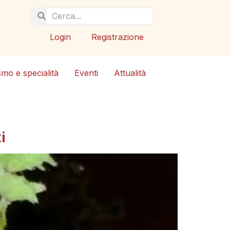
Login
Registrazione
smo e specialità
Eventi
Attualità
i