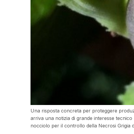
Una risposta concreta per proteggere produzio
arriva una notizia di grande interesse tecnic
nocciolo per il controllo della Necrosi Grigia 