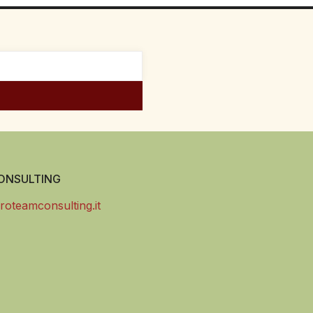
NSULTING
roteamconsulting.it