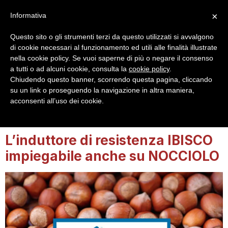
×
Informativa
Questo sito o gli strumenti terzi da questo utilizzati si avvalgono
di cookie necessari al funzionamento ed utili alle finalità illustrate
nella cookie policy. Se vuoi saperne di più o negare il consenso
a tutti o ad alcuni cookie, consulta la
cookie policy
.
Login
Registrazione
Chiudendo questo banner, scorrendo questa pagina, cliccando
su un link o proseguendo la navigazione in altra maniera,
acconsenti all’uso dei cookie.
Tag:
Ibisco
L’induttore di resistenza IBISCO
impiegabile anche su NOCCIOLO