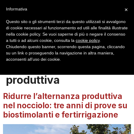
×
Informativa
Questo sito o gli strumenti terzi da questo utilizzati si avvalgono
di cookie necessari al funzionamento ed utili alle finalità illustrate
nella cookie policy. Se vuoi saperne di più o negare il consenso
a tutti o ad alcuni cookie, consulta la
cookie policy
.
Login
Registrazione
Chiudendo questo banner, scorrendo questa pagina, cliccando
su un link o proseguendo la navigazione in altra maniera,
acconsenti all’uso dei cookie.
Tag:
alternanza
produttiva
Ridurre l’alternanza produttiva
nel nocciolo: tre anni di prove su
biostimolanti e fertirrigazione