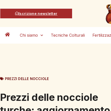
Iscrizione newsletter
Chi siamo
Tecniche Colturali
Fertilizza
PREZZI DELLE NOCCIOLE
Prezzi delle nocciole
turche: aggiornamento