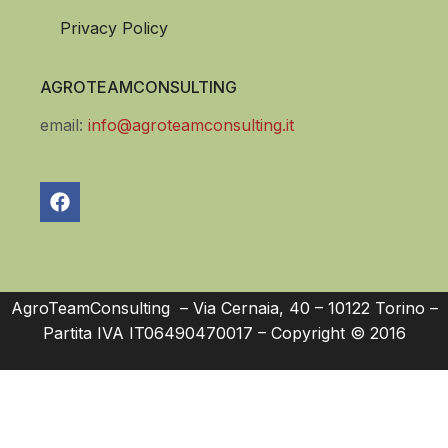
Privacy Policy
AGROTEAMCONSULTING
email:
info@agroteamconsulting.it
AgroTeamConsulting – Via Cernaia, 40 – 10122 Torino –
Partita IVA IT06490470017 – Copyright © 2016