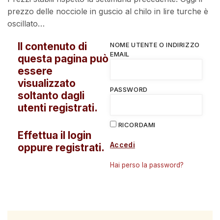
prezzo delle nocciole in guscio al chilo in lire turche è
oscillato…
Il contenuto di
NOME UTENTE O INDIRIZZO
EMAIL
questa pagina può
essere
visualizzato
PASSWORD
soltanto dagli
utenti registrati.
RICORDAMI
Effettua il login
Accedi
oppure registrati.
Hai perso la password?