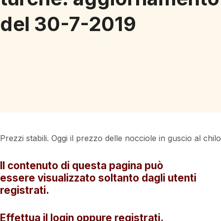
del 30-7-2019
Prezzi stabili. Oggi il prezzo delle nocciole in guscio al chil
Il contenuto di questa pagina può
essere visualizzato soltanto dagli utenti
registrati.
Effettua il login oppure registrati.