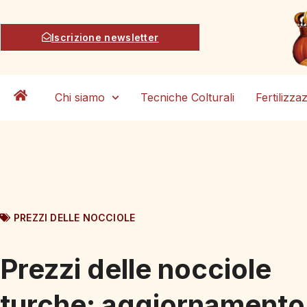
Iscrizione newsletter
Chi siamo
Tecniche Colturali
Fertilizza
PREZZI DELLE NOCCIOLE
Prezzi delle nocciole
turche: aggiornamento