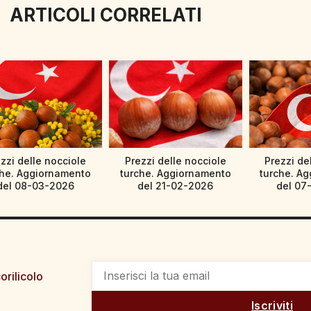
ARTICOLI CORRELATI
zzi delle nocciole
Prezzi delle nocciole
Prezzi de
che. Aggiornamento
turche. Aggiornamento
turche. A
del 08-03-2026
del 21-02-2026
del 07
orilicolo
Iscriviti