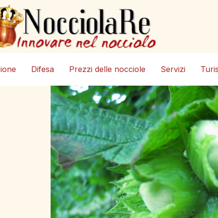
zione
Difesa
Prezzi delle nocciole
Servizi
Turi