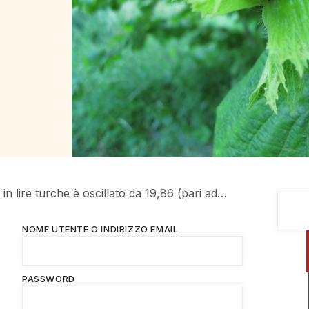
o in lire turche è oscillato da 19,86 (pari ad…
NOME UTENTE O INDIRIZZO EMAIL
PASSWORD