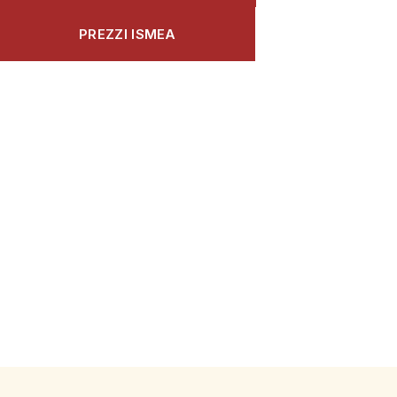
PREZZI ISMEA