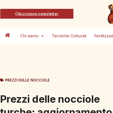
Iscrizione newsletter
Chi siamo
Tecniche Colturali
Fertilizza
PREZZI DELLE NOCCIOLE
Prezzi delle nocciole
turche: aggiornamento