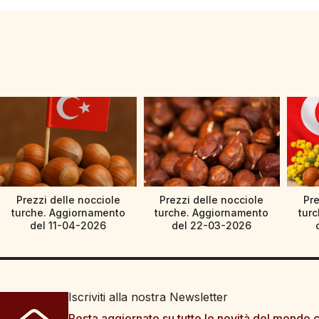
Prezzi delle nocciole
Prezzi delle nocciole
Pre
turche. Aggiornamento
turche. Aggiornamento
tur
del 11-04-2026
del 22-03-2026
Iscriviti alla nostra Newsletter
Resta aggiornato su tutte le novità del mondo c