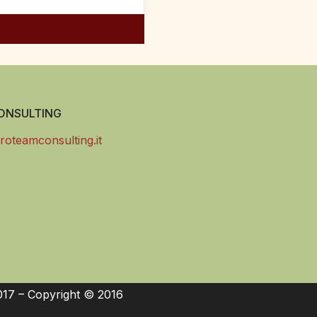
NSULTING
roteamconsulting.it
017 – Copyright © 2016