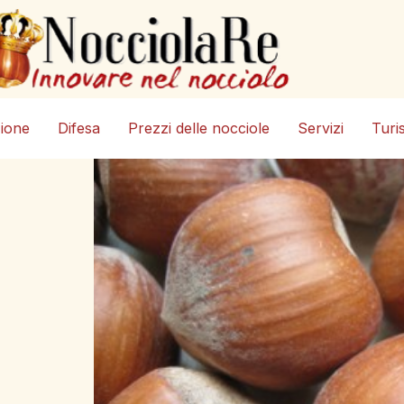
zione
Difesa
Prezzi delle nocciole
Servizi
Turi