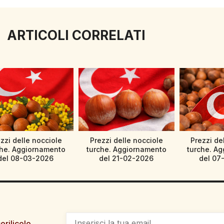
ARTICOLI CORRELATI
zzi delle nocciole
Prezzi delle nocciole
Prezzi de
che. Aggiornamento
turche. Aggiornamento
turche. A
del 08-03-2026
del 21-02-2026
del 07
orilicolo