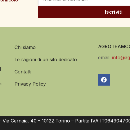
Iscriviti
AGROTEAMCO
Chi siamo
email:
info@ag
Le ragioni di un sito dedicato
l
Contatti
a
Privacy Policy
Via Cernaia, 40 – 10122 Torino – Partita IVA IT06490470