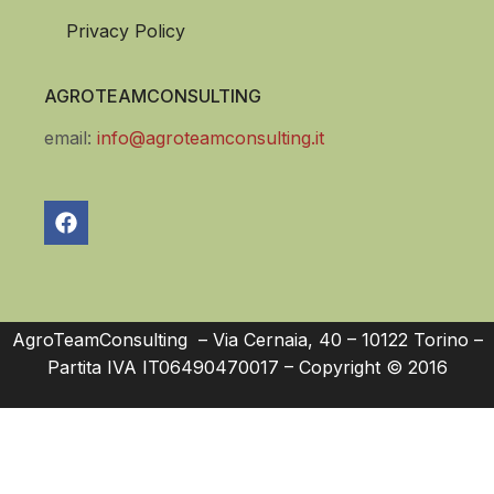
Privacy Policy
AGROTEAMCONSULTING
email:
info@agroteamconsulting.it
AgroTeamConsulting – Via Cernaia, 40 – 10122 Torino –
Partita IVA IT06490470017 – Copyright © 2016