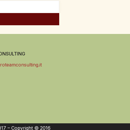
NSULTING
roteamconsulting.it
017 – Copyright © 2016