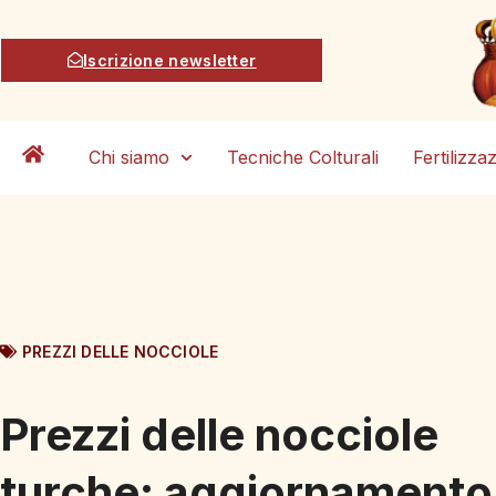
Iscrizione newsletter
Chi siamo
Tecniche Colturali
Fertilizza
PREZZI DELLE NOCCIOLE
Prezzi delle nocciole
turche: aggiornamento