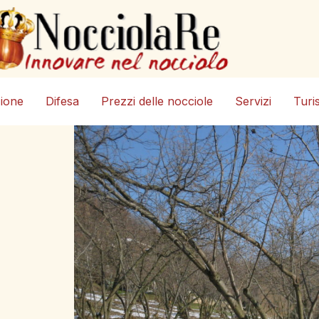
zione
Difesa
Prezzi delle nocciole
Servizi
Turi