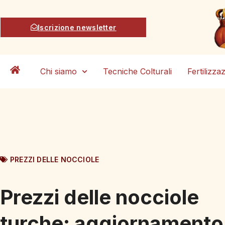
Iscrizione newsletter
Chi siamo
Tecniche Colturali
Fertilizza
PREZZI DELLE NOCCIOLE
Prezzi delle nocciole
turche: aggiornamento