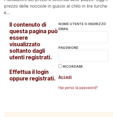
prezzo delle nocciole in guscio al chilo in lire turche
è…
Il contenuto di
NOME UTENTE O INDIRIZZO
EMAIL
questa pagina può
essere
visualizzato
PASSWORD
soltanto dagli
utenti registrati.
RICORDAMI
Effettua il login
Accedi
oppure registrati.
Hai perso la password?