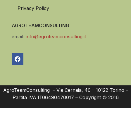
Privacy Policy
AGROTEAMCONSULTING
email:
info@agroteamconsulting.it
AgroTeamConsulting – Via Cernaia, 40 – 10122 Torino –
Partita IVA IT06490470017 – Copyright © 2016