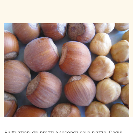
Fluttuazioni dei prezzi a seconda delle piazze. Oggi il