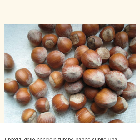
I prezzi delle nocciole turche hanno subito una