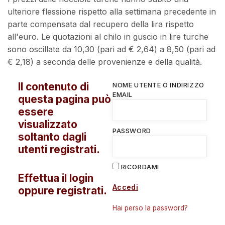
ulteriore flessione rispetto alla settimana precedente in
parte compensata dal recupero della lira rispetto
all'euro. Le quotazioni al chilo in guscio in lire turche
sono oscillate da 10,30 (pari ad € 2,64) a 8,50 (pari ad
€ 2,18) a seconda delle provenienze e della qualità.
Il contenuto di
NOME UTENTE O INDIRIZZO
EMAIL
questa pagina può
essere
visualizzato
PASSWORD
soltanto dagli
utenti registrati.
RICORDAMI
Effettua il login
Accedi
oppure registrati.
Hai perso la password?