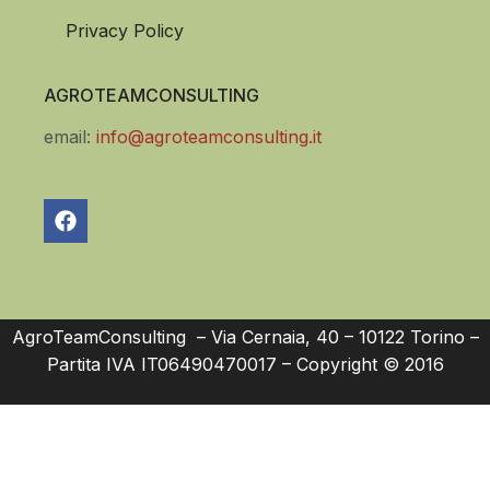
Privacy Policy
AGROTEAMCONSULTING
email:
info@agroteamconsulting.it
AgroTeamConsulting – Via Cernaia, 40 – 10122 Torino –
Partita IVA IT06490470017 – Copyright © 2016