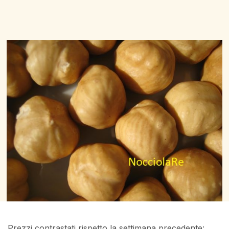
Prezzi contrastati rispetto la settimana precedente: