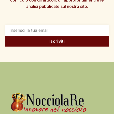
corilicolo con gli articoli, gli approfondimenti e le
analisi pubblicate sul nostro sito.
Iscriviti