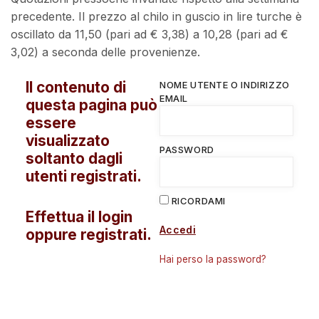
precedente. Il prezzo al chilo in guscio in lire turche è
oscillato da 11,50 (pari ad € 3,38) a 10,28 (pari ad €
3,02) a seconda delle provenienze.
Il contenuto di
NOME UTENTE O INDIRIZZO
EMAIL
questa pagina può
essere
visualizzato
PASSWORD
soltanto dagli
utenti registrati.
RICORDAMI
Effettua il login
Accedi
oppure registrati.
Hai perso la password?