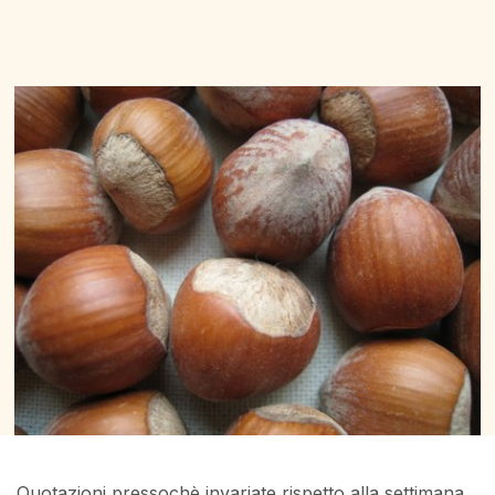
Quotazioni pressochè invariate rispetto alla settimana