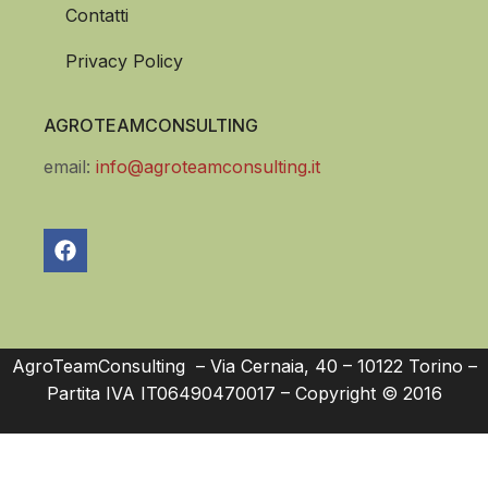
Contatti
Privacy Policy
AGROTEAMCONSULTING
email:
info@agroteamconsulting.it
AgroTeamConsulting – Via Cernaia, 40 – 10122 Torino –
Partita IVA IT06490470017 – Copyright © 2016