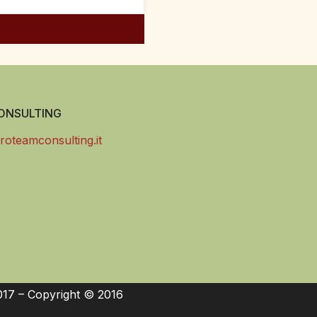
NSULTING
roteamconsulting.it
017 – Copyright © 2016