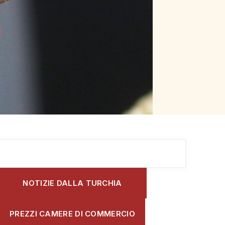
NOTIZIE DALLA TURCHIA
PREZZI CAMERE DI COMMERCIO