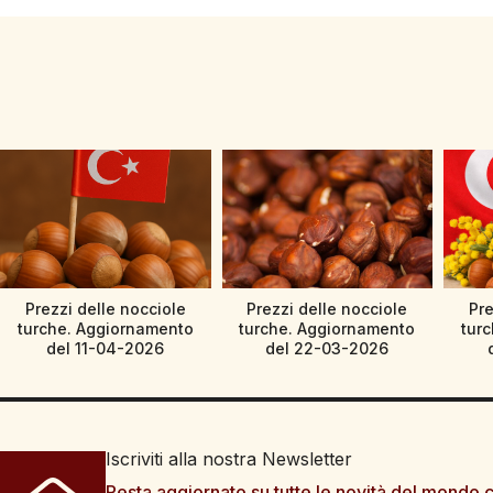
Prezzi delle nocciole
Prezzi delle nocciole
Pre
turche. Aggiornamento
turche. Aggiornamento
tur
del 11-04-2026
del 22-03-2026
Iscriviti alla nostra Newsletter
Resta aggiornato su tutte le novità del mondo c