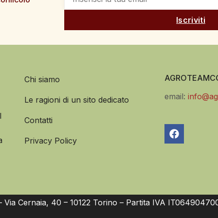
Iscriviti
AGROTEAMCO
Chi siamo
email:
info@ag
Le ragioni di un sito dedicato
l
Contatti
a
Privacy Policy
Via Cernaia, 40 – 10122 Torino – Partita IVA IT06490470