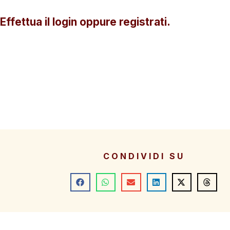
Effettua il login oppure registrati.
CONDIVIDI SU