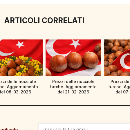
ARTICOLI CORRELATI
zzi delle nocciole
Prezzi delle nocciole
Prezzi de
che. Aggiornamento
turche. Aggiornamento
turche. A
del 08-03-2026
del 21-02-2026
del 07
orilicolo