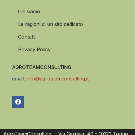
Chi siamo
Le ragioni di un sito dedicato
Contatti
Privacy Policy
AGROTEAMCONSULTING
email:
info@agroteamconsulting.it
AgroTeamConsulting – Via Cernaia, 40 – 10122 Torino –