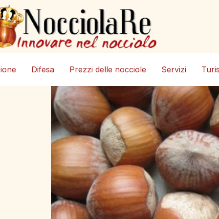
zione
Difesa
Prezzi delle nocciole
Servizi
Turi