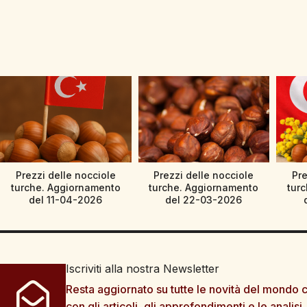
Prezzi delle nocciole
Prezzi delle nocciole
Pre
turche. Aggiornamento
turche. Aggiornamento
tur
del 11-04-2026
del 22-03-2026
Iscriviti alla nostra Newsletter
Resta aggiornato su tutte le novità del mondo c
con gli articoli, gli approfondimenti e le analisi