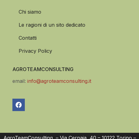
Chi siamo
Le ragioni di un sito dedicato
Contatti
Privacy Policy
AGROTEAMCONSULTING
email:
info@agroteamconsulting.it
AgroTeamConsulting – Via Cernaia, 40 – 10122 Torino –