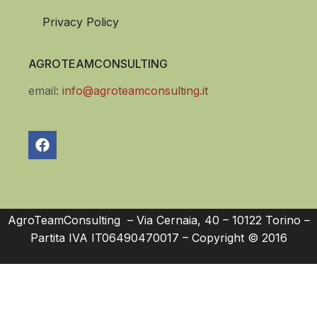
Privacy Policy
AGROTEAMCONSULTING
email:
info@agroteamconsulting.it
AgroTeamConsulting – Via Cernaia, 40 – 10122 Torino –
Partita IVA IT06490470017 – Copyright © 2016