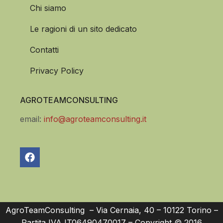
Chi siamo
Le ragioni di un sito dedicato
Contatti
Privacy Policy
AGROTEAMCONSULTING
email:
info@agroteamconsulting.it
AgroTeamConsulting – Via Cernaia, 40 – 10122 Torino –
Partita IVA IT06490470017 – Copyright © 2016