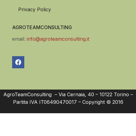
Privacy Policy
AGROTEAMCONSULTING
email:
info@agroteamconsulting.it
AgroTeamConsulting – Via Cernaia, 40 – 10122 Torino –
Partita IVA IT06490470017 – Copyright © 2016