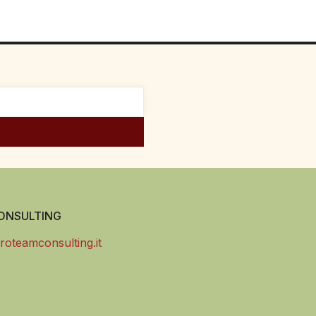
NSULTING
roteamconsulting.it