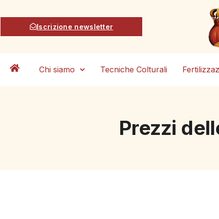
Iscrizione newsletter
Chi siamo
Tecniche Colturali
Fertilizza
Prezzi del