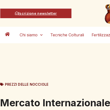
Iscrizione newsletter
Chi siamo
Tecniche Colturali
Fertilizza
PREZZI DELLE NOCCIOLE
Mercato Internazional