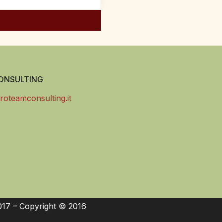
NSULTING
roteamconsulting.it
017 – Copyright © 2016