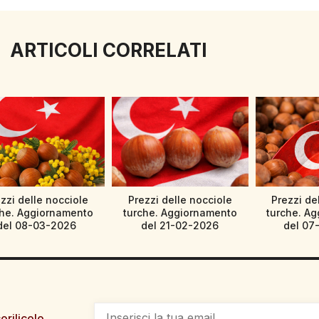
ARTICOLI CORRELATI
zzi delle nocciole
Prezzi delle nocciole
Prezzi de
che. Aggiornamento
turche. Aggiornamento
turche. A
del 08-03-2026
del 21-02-2026
del 07
orilicolo