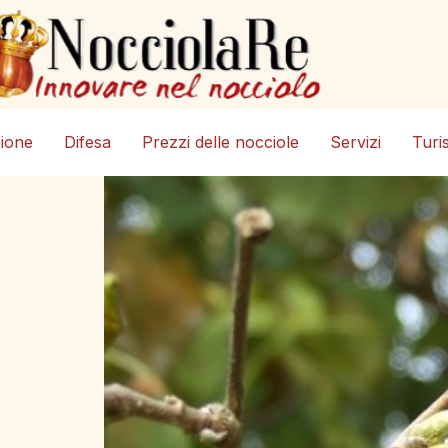
zione
Difesa
Prezzi delle nocciole
Servizi
Turi
e