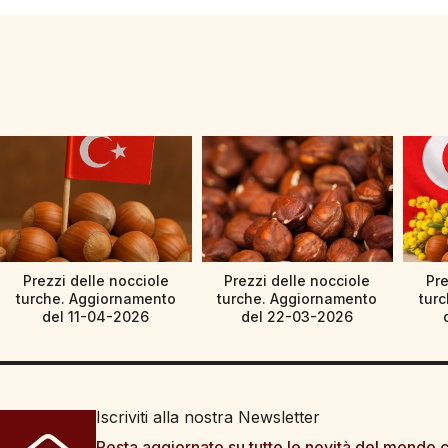
Prezzi delle nocciole
Prezzi delle nocciole
Pre
turche. Aggiornamento
turche. Aggiornamento
tur
del 11-04-2026
del 22-03-2026
Iscriviti alla nostra Newsletter
Resta aggiornato su tutte le novità del mondo c