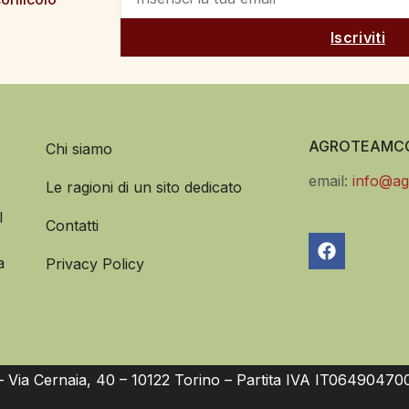
Iscriviti
AGROTEAMCO
Chi siamo
email:
info@ag
Le ragioni di un sito dedicato
l
Contatti
a
Privacy Policy
Via Cernaia, 40 – 10122 Torino – Partita IVA IT06490470