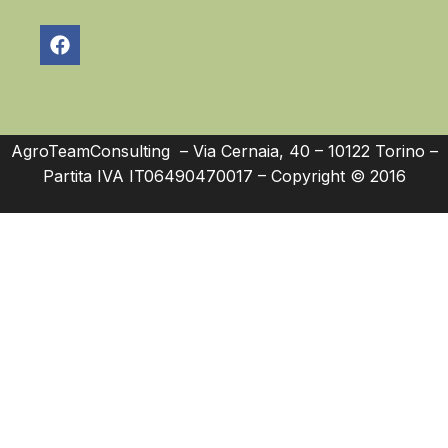
AgroTeamConsulting – Via Cernaia, 40 – 10122 Torino –
Partita IVA IT06490470017 – Copyright © 2016