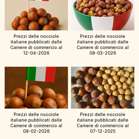
Prezzi delle nocciole
Prezzi delle nocciole
italiane pubblicati dalle
italiane pubblicati dalle
Camere di commercio al
Camere di commercio al
12-04-2026
08-03-2026
Prezzi delle nocciole
Prezzi delle nocciole
italiane pubblicati dalle
italiane pubblicati dalle
Camere di commercio al
Camere di commercio al
08-02-2026
07-12-2025