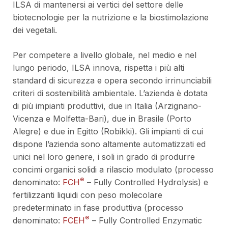
ILSA di mantenersi ai vertici del settore delle
biotecnologie per la nutrizione e la biostimolazione
dei vegetali.
Per competere a livello globale, nel medio e nel
lungo periodo, ILSA innova, rispetta i più alti
standard di sicurezza e opera secondo irrinunciabili
criteri di sostenibilità ambientale. L’azienda è dotata
di più impianti produttivi, due in Italia (Arzignano-
Vicenza e Molfetta-Bari), due in Brasile (Porto
Alegre) e due in Egitto (Robikki). Gli impianti di cui
dispone l’azienda sono altamente automatizzati ed
unici nel loro genere, i soli in grado di produrre
concimi organici solidi a rilascio modulato (processo
®
denominato:
FCH
– Fully Controlled Hydrolysis) e
fertilizzanti liquidi con peso molecolare
predeterminato in fase produttiva (processo
®
denominato:
FCEH
– Fully Controlled Enzymatic