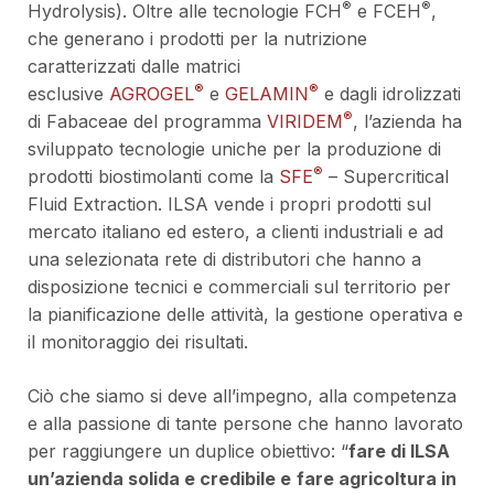
®
®
Hydrolysis). Oltre alle tecnologie FCH
e FCEH
,
che generano i prodotti per la nutrizione
caratterizzati dalle matrici
®
®
esclusive
AGROGEL
e
GELAMIN
e dagli idrolizzati
®
di Fabaceae del programma
VIRIDEM
, l’azienda ha
sviluppato tecnologie uniche per la produzione di
®
prodotti biostimolanti come la
SFE
– Supercritical
Fluid Extraction. ILSA vende i propri prodotti sul
mercato italiano ed estero, a clienti industriali e ad
una selezionata rete di distributori che hanno a
disposizione tecnici e commerciali sul territorio per
la pianificazione delle attività, la gestione operativa e
il monitoraggio dei risultati.
Ciò che siamo si deve all’impegno, alla competenza
e alla passione di tante persone che hanno lavorato
per raggiungere un duplice obiettivo: “
fare di ILSA
un’azienda solida e credibile e
fare agricoltura in