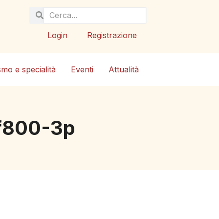
Login
Registrazione
smo e specialità
Eventi
Attualità
f800-3p