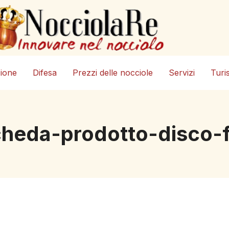
zione
Difesa
Prezzi delle nocciole
Servizi
Turi
heda-prodotto-disco-