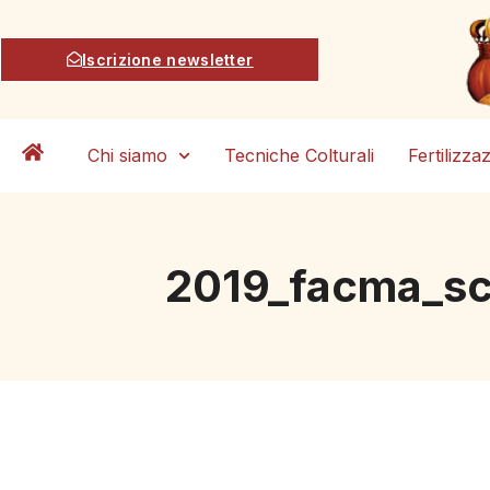
Iscrizione newsletter
Chi siamo
Tecniche Colturali
Fertilizza
2019_facma_sc